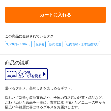
カートに入れる
この商品に登録されているタグ
3,000円～4,999円
お歳暮
販売促進
社内表彰・永年勤務表彰
商品の説明
選べるグルメ。美味しさを楽しめるギフト。
採れたて新鮮な産地直送品や、全国の有名店の銘菓・銘品などこ
だわりぬいた逸品を一冊に。豊富に取り揃えたメニューの中から
幅広い年齢層に喜ばれるグルメをお届けします。