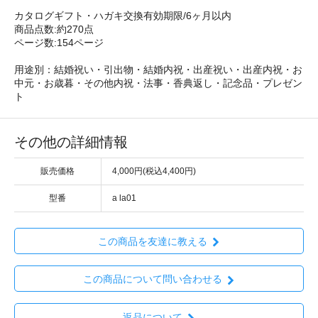
カタログギフト・ハガキ交換有効期限/6ヶ月以内
商品点数:約270点
ページ数:154ページ
用途別：結婚祝い・引出物・結婚内祝・出産祝い・出産内祝・お
中元・お歳暮・その他内祝・法事・香典返し・記念品・プレゼン
ト
その他の詳細情報
販売価格
4,000円(税込4,400円)
型番
a la01
この商品を友達に教える
この商品について問い合わせる
返品について