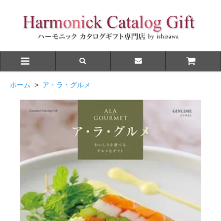
ホーム
>
ア・ラ・グルメ