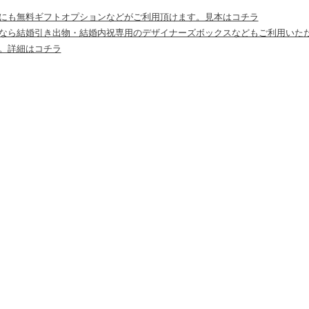
にも無料ギフトオプションなどがご利用頂けます。見本はコチラ
なら結婚引き出物・結婚内祝専用のデザイナーズボックスなどもご利用いた
。詳細はコチラ