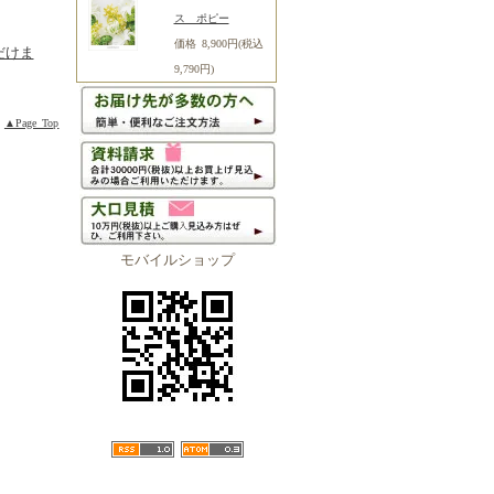
ス ポピー
価格 8,900円(税込
だけま
9,790円)
▲Page Top
モバイルショップ