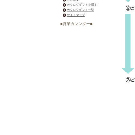
カタログギフトを探す
カタログギフト一覧
サイトマップ
■営業カレンダー■