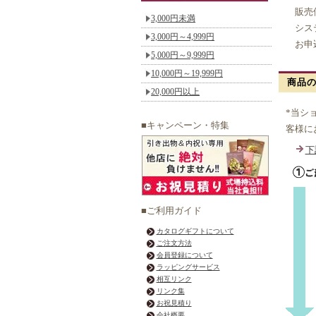
販売価
3,000円未満
システ
3,000円～4,999円
お申込
5,000円～9,999円
10,000円～19,999円
商品
20,000円以上
*当シ
■キャンペーン・特集
客様に
下
■ご利用ガイド
カタログギフトについて
ご注文方法
会員登録について
ラッピングサービス
相互リンク
リンク集
お祝見積り
会社概要