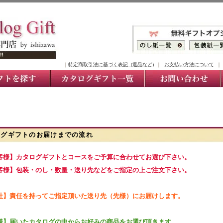
｜
特定商取引法に基づく表記 (返品など)
｜
お支払い方法について
ログギフトのお届けまでの流れ
お客様】カタログギフトとコースをご予算に合わせてお選び下さい。
お客様】包装・のし・数量・送り先などをご指定の上ご注文下さい。
弊社】責任を持ってご指定頂いた送り先（先様）にお届けします。
先様】届いたカタログの中からお好みの商品をお選び頂きます。