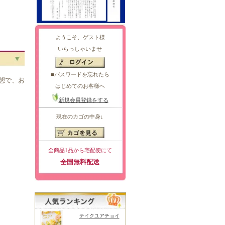
ようこそ、ゲスト様
いらっしゃいませ
■パスワードを忘れたら
態で、お
はじめてのお客様へ
新規会員登録をする
現在のカゴの中身↓
全商品1品から宅配便にて
全国無料配送
テイクユアチョイ