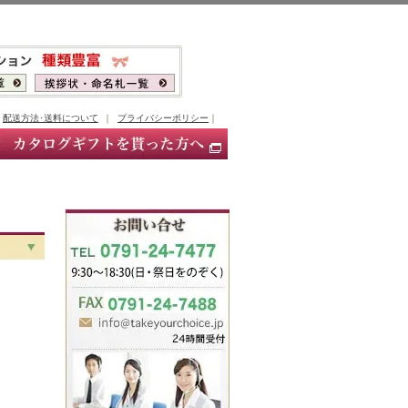
｜
配送方法･送料について
｜
プライバシーポリシー
｜