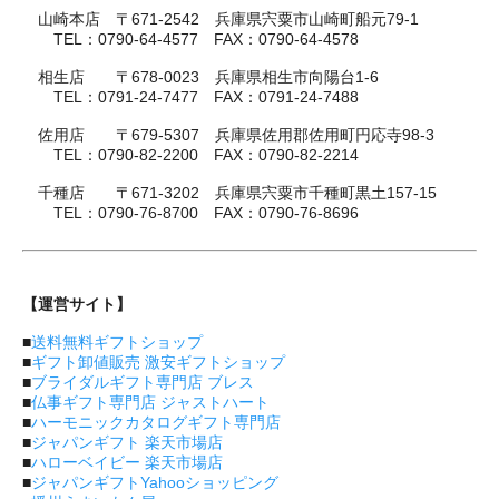
山崎本店 〒671-2542 兵庫県宍粟市山崎町船元79-1
TEL：0790-64-4577 FAX：0790-64-4578
相生店 〒678-0023 兵庫県相生市向陽台1-6
TEL：0791-24-7477 FAX：0791-24-7488
佐用店 〒679-5307 兵庫県佐用郡佐用町円応寺98-3
TEL：0790-82-2200 FAX：0790-82-2214
千種店 〒671-3202 兵庫県宍粟市千種町黒土157-15
TEL：0790-76-8700 FAX：0790-76-8696
【運営サイト】
■
送料無料ギフトショップ
■
ギフト卸値販売 激安ギフトショップ
■
ブライダルギフト専門店 ブレス
■
仏事ギフト専門店 ジャストハート
■
ハーモニックカタログギフト専門店
■
ジャパンギフト 楽天市場店
■
ハローベイビー 楽天市場店
■
ジャパンギフトYahooショッピング