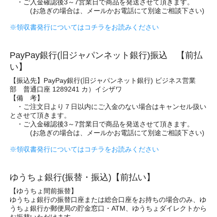
・ご入金確認後3～7営業日で商品を発送させて頂きます。
(お急ぎの場合は、メールかお電話にて別途ご相談下さい)
※領収書発行についてはコチラをお読みください
PayPay銀行(旧ジャパンネット銀行)振込 【前払
い】
【振込先】PayPay銀行(旧ジャパンネット銀行) ビジネス営業
部 普通口座 1289241 カ）イシザワ
【備 考】
・ご注文日より７日以内にご入金のない場合はキャンセル扱い
とさせて頂きます。
・ご入金確認後3～7営業日で商品を発送させて頂きます。
(お急ぎの場合は、メールかお電話にて別途ご相談下さい)
※領収書発行についてはコチラをお読みください
ゆうちょ銀行(振替・振込)【前払い】
【ゆうちょ間前振替】
ゆうちょ銀行の振替口座または総合口座をお持ちの場合のみ、ゆ
うちょ銀行か郵便局の貯金窓口・ATM、ゆうちょダイレクトから
お振替いただけます。