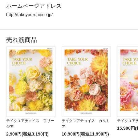
ホームページアドレス
http://takeyourchoice.jp/
売れ筋商品
テイクユアチョイス フリー
テイクユアチョイス カルミ
テイクユア
ジア
ア
15,900円
2,900円(税込3,190円)
10,900円(税込11,990円)