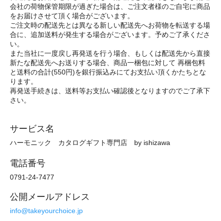
会社の荷物保管期限が過ぎた場合は、ご注文者様のご自宅に商品
をお届けさせて頂く場合がございます。
ご注文時の配送先とは異なる新しい配送先へお荷物を転送する場
合に、追加送料が発生する場合がございます。予めご了承くださ
い。
また当社に一度戻し再発送を行う場合、もしくは配送先から直接
新たな配送先へお送りする場合、商品一梱包に対して 再梱包料
と送料の合計(550円)を銀行振込みにてお支払い頂くかたちとな
ります。
再発送手続きは、送料等お支払い確認後となりますのでご了承下
さい。
サービス名
ハーモニック カタログギフト専門店 by ishizawa
電話番号
0791-24-7477
公開メールアドレス
info@takeyourchoice.jp