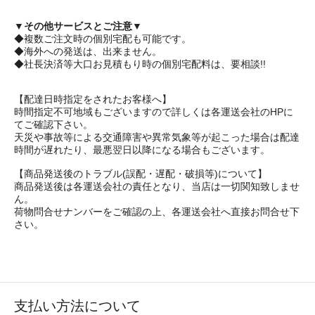
▼その他サービスとご注意▼
◆複数ご注文時の個別宅配も可能です。
◆海外への発送は、出来ません。
◆社長決済等大口お見積もり時の個別宅配料は、要相談!!
【配達日時指定をされたお客様へ】
時間指定不可地域もございますので詳しくは各運送会社のHPに
てご確認下さい。
天災や事故等による交通障害や異常気象等が起こった場合は配達
時間が遅れたり、最悪翌日以降になる場合もございます。
【商品発送後のトラブル(誤配・遅配・破損等)について】
商品発送後は各運送会社の責任となり、当店は一切関知致しませ
ん。
荷物問合せナンバーをご確認の上、各運送会社へ直接お問合せ下
さい。
支払い方法について