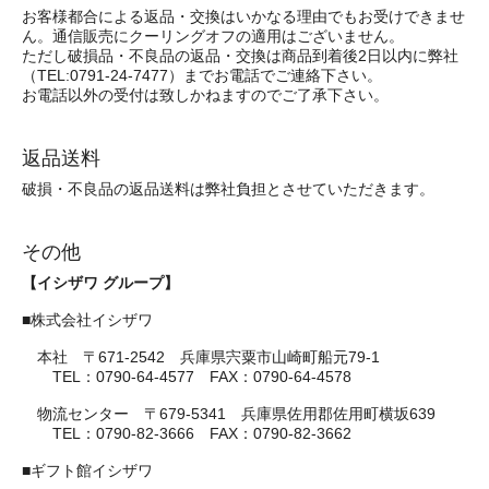
お客様都合による返品・交換はいかなる理由でもお受けできませ
ん。通信販売にクーリングオフの適用はございません。
ただし破損品・不良品の返品・交換は商品到着後2日以内に弊社
（TEL:0791-24-7477）までお電話でご連絡下さい。
お電話以外の受付は致しかねますのでご了承下さい。
返品送料
破損・不良品の返品送料は弊社負担とさせていただきます。
その他
【イシザワ グループ】
■株式会社イシザワ
本社 〒671-2542 兵庫県宍粟市山崎町船元79-1
TEL：0790-64-4577 FAX：0790-64-4578
物流センター 〒679-5341 兵庫県佐用郡佐用町横坂639
TEL：0790-82-3666 FAX：0790-82-3662
■ギフト館イシザワ