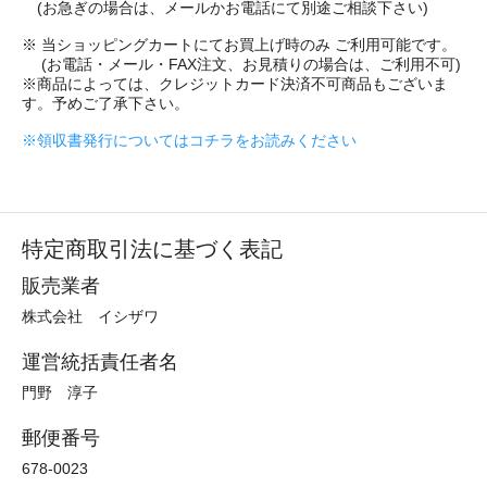
(お急ぎの場合は、メールかお電話にて別途ご相談下さい)
※ 当ショッピングカートにてお買上げ時のみ ご利用可能です。
(お電話・メール・FAX注文、お見積りの場合は、ご利用不可)
※商品によっては、クレジットカード決済不可商品もございま
す。予めご了承下さい。
※領収書発行についてはコチラをお読みください
特定商取引法に基づく表記
販売業者
株式会社 イシザワ
運営統括責任者名
門野 淳子
郵便番号
678-0023