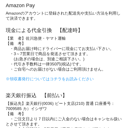
Amazon Pay
Amazonのアカウントに登録された配送先や支払い方法を利用し
て決済できます。
現金による代金引換 【配達時】
【業 者】佐川急便・ヤマト運輸
【備 考】
・商品お届け時にドライバーに現金にてお支払い下さい。
・3～7営業日で商品を発送させて頂きます。
(お急ぎの場合は、別途ご相談下さい。)
・代引き手数料は一律350円(税込)です。
・ご自宅へのお届けがない場合はご利用頂けません。
※領収書発行についてはコチラをお読みください
楽天銀行振込 【前払い】
【振込先】楽天銀行(0036) ビート支店(210) 普通 口座番号：
7009585 カ）イシザワ
【備 考】
・ご注文日より７日以内にご入金のない場合はキャンセル扱い
とさせて頂きます。