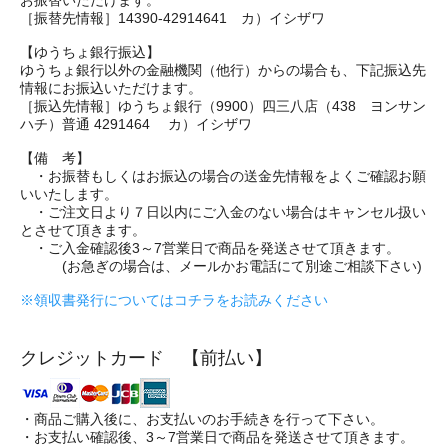
［振替先情報］14390-42914641 カ）イシザワ
【ゆうちょ銀行振込】
ゆうちょ銀行以外の金融機関（他行）からの場合も、下記振込先
情報にお振込いただけます。
［振込先情報］ゆうちょ銀行（9900）四三八店（438 ヨンサン
ハチ）普通 4291464 カ）イシザワ
【備 考】
・お振替もしくはお振込の場合の送金先情報をよくご確認お願
いいたします。
・ご注文日より７日以内にご入金のない場合はキャンセル扱い
とさせて頂きます。
・ご入金確認後3～7営業日で商品を発送させて頂きます。
(お急ぎの場合は、メールかお電話にて別途ご相談下さい)
※領収書発行についてはコチラをお読みください
クレジットカード 【前払い】
・商品ご購入後に、お支払いのお手続きを行って下さい。
・お支払い確認後、3～7営業日で商品を発送させて頂きます。