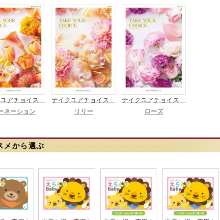
クユアチョイス
テイクユアチョイス
テイクユアチョイス
ーネーション
リリー
ローズ
スメから選ぶ