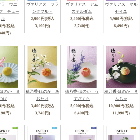
アラ ウエ
ヴァリアス フラ
ヴァリアス アム
ヴァリアス マル
グ チュー
ンクフルト
ステルダム
セイユ
ル
2,900円(税込
3,400円(税込
5,900円(税込
00円(税込
3,190円)
3,740円)
6,490円)
840円)
-ほのか ま
穂乃香-ほのか あ
穂乃香-ほのか う
穂乃香-ほのか き
つば
おたけ
すざくら
んちゃ
00円(税込
3,400円(税込
5,900円(税込
10,900円(税込
190円)
3,740円)
6,490円)
11,990円)