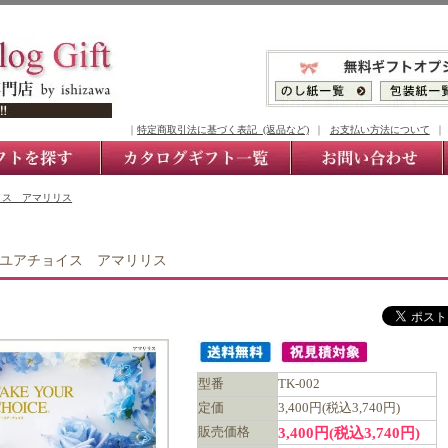
｜
特定商取引法に基づく表記 (返品など)
｜
お支払い方法について
イス アマリリス
ユアチョイス アマリリス
型番
TK-002
定価
3,400円(税込3,740円)
3,400円(税込3,740円)
販売価格