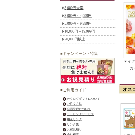
3,000円未満
3,000円～4,999円
5,000円～9,999円
10,000円～19,999円
20,000円以上
■キャンペーン・特集
テイ
カ
オス
■ご利用ガイド
カタログギフトについて
ご注文方法
会員登録について
ラッピングサービス
相互リンク
リンク集
お祝見積り
会社概要