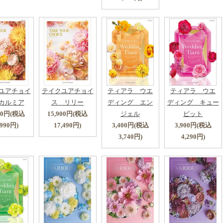
ユアチョイ
テイクユアチョイ
ティアラ ウエ
ティアラ ウエ
カルミア
ス リリー
ディング エン
ディング キュー
900円(税込
15,900円(税込
ジェル
ピット
,990円)
17,490円)
3,400円(税込
3,900円(税込
3,740円)
4,290円)