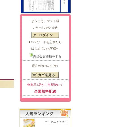
ようこそ、ゲスト様
いらっしゃいませ
■パスワードを忘れたら
はじめてのお客様へ
新規会員登録をする
現在のカゴの中身↓
全商品1品から宅配便にて
全国無料配送
テイクユアチョイ