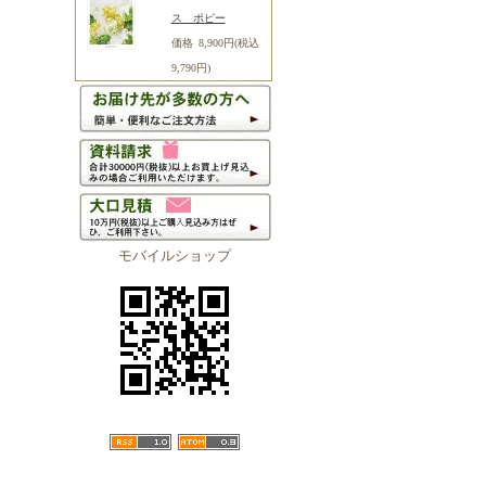
ス ポピー
価格 8,900円(税込
9,790円)
モバイルショップ