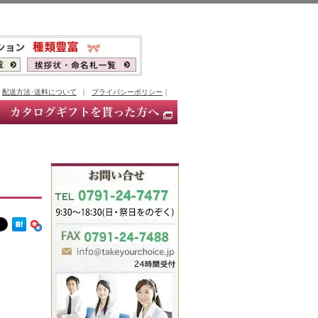
｜
配送方法･送料について
｜
プライバシーポリシー
｜