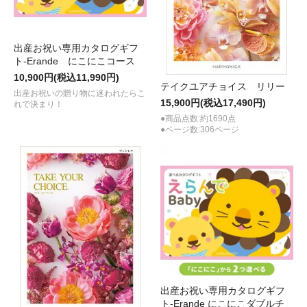
出産お祝い専用カタログギフ
ト-Erande にこにこコース
10,900円(税込11,990円)
テイクユアチョイス リリー
出産お祝いの贈り物に迷われたらこ
15,900円(税込17,490円)
れで決まり！
●商品点数:約1690点
●ページ数:306ページ
出産お祝い専用カタログギフ
ト-Erande にこにこダブルチ