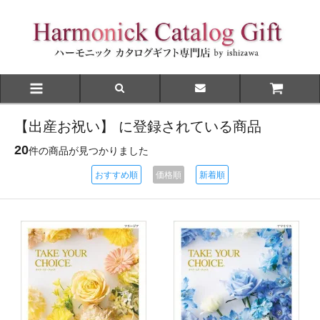
【出産お祝い】 に登録されている商品
20
件の商品が見つかりました
おすすめ順
価格順
新着順