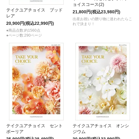
ョイスコース(2)
テイクユアチョイス ブッド
21,800円(税込23,980円)
レア
出産お祝いの贈り物に迷われたらこ
20,900円(税込22,990円)
れで決まり！
●商品点数:約1560点
●ページ数:290ページ
テイクユアチョイス セント
テイクユアチョイス オンシ
ポーリア
ジウム
25,900円(税込28,490円)
30,900円(税込33,990円)