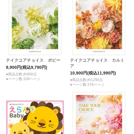
テイクユアチョイス ポピー
テイクユアチョイス カルミ
ア
8,900円(税込9,790円)
10,900円(税込11,990円)
●商品点数:約900点
●ページ数:338ページ
●商品点数:約1290点
●ページ数:378ページ