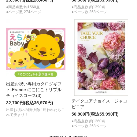
●商品点数:約1560点
●商品点数:約1390点
●ページ数:274ページ
●ページ数:258ページ
出産お祝い専用カタログギフ
ト-Erande にこにこトリプル
チョイスコース(3)
テイクユアチョイス ジャコ
32,700円(税込35,970円)
ビニア
出産お祝いの贈り物に迷われたらこ
50,900円(税込55,990円)
れで決まり！
●商品点数:約1260点
●ページ数:258ページ