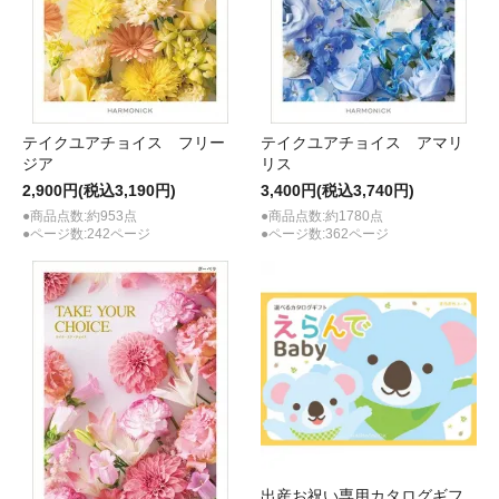
テイクユアチョイス フリー
テイクユアチョイス アマリ
ジア
リス
2,900円(税込3,190円)
3,400円(税込3,740円)
●商品点数:約953点
●商品点数:約1780点
●ページ数:242ページ
●ページ数:362ページ
出産お祝い専用カタログギフ