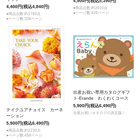
4,900円(税込5,390円)
4,400円(税込4,840円)
●商品点数:約2010点
●ページ数:426ページ
●商品点数:約1760点
●ページ数:338ページ
出産お祝い専用カタログギフ
ト-Erande わくわくコース
5,900円(税込6,490円)
テイクユアチョイス カーネ
出産お祝いカタログの決定版！
ーション
5,900円(税込6,490円)
●商品点数:約2230点
●ページ数:458ページ