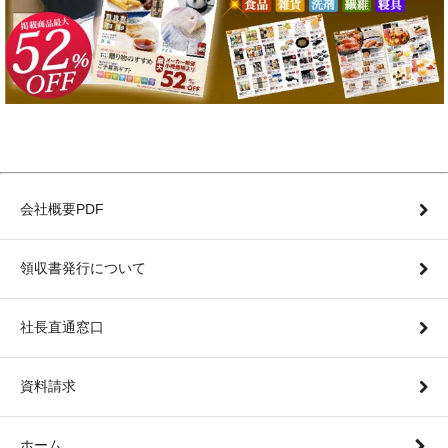
会社概要PDF
領収書発行について
社長直通窓口
資料請求
ホーム