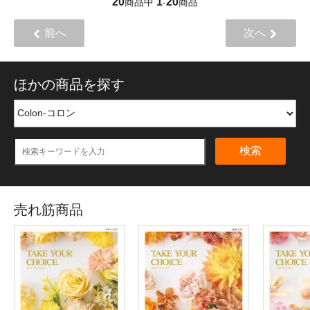
20
1
20
商品中
-
商品
前へ
次へ
ほかの商品を探す
検索
売れ筋商品