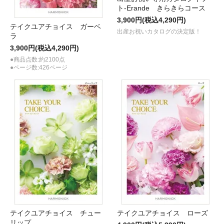
ト-Erande きらきらコース
3,900円(税込4,290円)
テイクユアチョイス ガーベ
出産お祝いカタログの決定版！
ラ
3,900円(税込4,290円)
●商品点数:約2100点
●ページ数:426ページ
テイクユアチョイス チュー
テイクユアチョイス ローズ
リップ