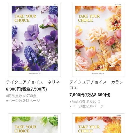
テイクユアチョイス ネリネ
テイクユアチョイス カラン
コエ
6,900円(税込7,590円)
7,900円(税込8,690円)
●商品点数:約730点
●ページ数:242ページ
●商品点数:約690点
●ページ数:234ページ